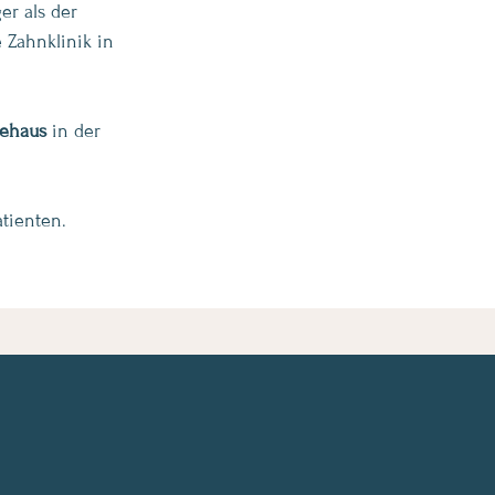
er als der
e Zahnklinik in
iehaus
in der
tienten.