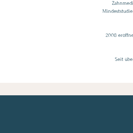
Zahnmediz
Mindeststudien
2008 eröffne
Seit übe