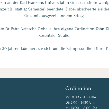
in an der Karl-Franzens-Universität in Graz, das sie in wenig
zeit (11 statt 12 Semester) beendete. Dabei absolvierte sie di
Graz mit ausgezeichnetem Erfolg.
te Dr. Petra Natascha Ziehaus ihre eigene Ordination
Zahn Z
Rosentaler Straße.
r 30 Jahren kümmert sie sich um die Zahngesundheit ihrer Pa
Ordination
Mo: 8:00 - 14:30 Uhr
Di: 8:00 - 14:30 Uhr
Mi: 13:00 - 18:00 Uhr