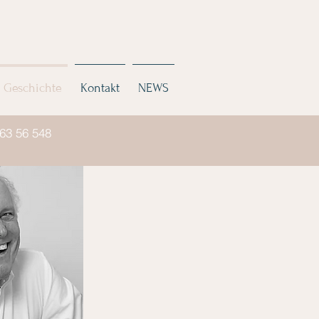
Geschichte
Kontakt
NEWS
463 56 548