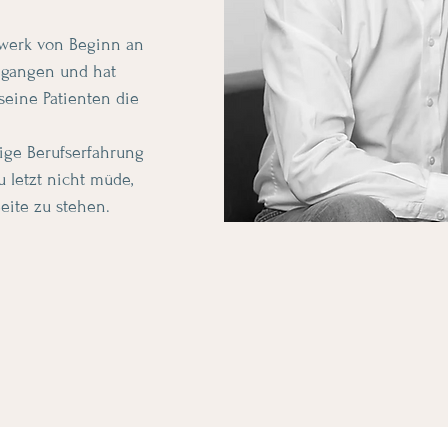
dwerk von Beginn an
egangen und hat
seine Patienten die
rige Berufserfahrung
 letzt nicht müde,
eite zu stehen.