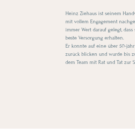
Heinz Ziehaus ist seinem Han
mit vollem Engagement nachg
immer Wert darauf gelegt, dass 
beste Versorgung erhalten.​
Er konnte auf eine über 50-jäh
zurück blicken und wurde bis zu
dem Team mit Rat und Tat zur S
Zahn Ziehaus
seit
1978