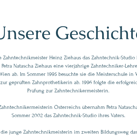
Unsere Geschicht
e Zahntechnikmeister Heinz Ziehaus das Zahntechnik-Studio i
Petra Natascha Ziehaus eine vierjährige Zahntechniker-Lehr
Wien ab.​
Im Sommer 1995 besuchte sie die Meisterschule in 
zur geprüften Zahnprothetikerin ab. 1996 folgte die erfolgrei
Prüfung zur Zahntechnikermeisterin.
 Zahntechnikermeisterin Österreichs übernahm Petra Natasch
Sommer 2002 das Zahntechnik-Studio ihres Vaters.
die junge Zahntechnikmeisterin im zweiten Bildungsweg da