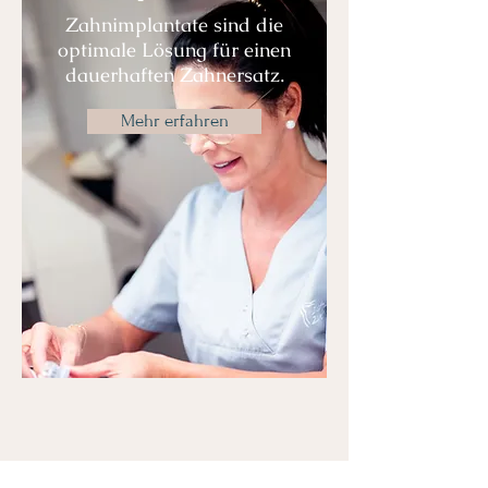
Zahnimplantate sind die
optimale Lösung für einen
dauerhaften Zahnersatz.
Mehr erfahren